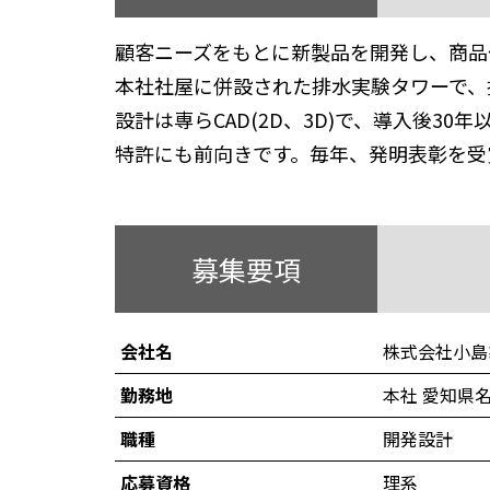
顧客ニーズをもとに新製品を開発し、商品
本社社屋に併設された排水実験タワーで、
設計は専らCAD(2D、3D)で、導入後30
特許にも前向きです。毎年、発明表彰を受
募集要項
会社名
株式会社小島
勤務地
本社 愛知県
職種
開発設計
応募資格
理系