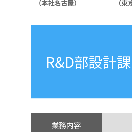
（本社名古屋）
（東
R&D部設計課
業務内容