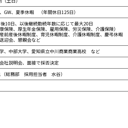
制（土日）
、GW、夏季休暇 （年間休日125日）
年後10日、以後継続勤続年数に応じて最大20日
康保険、厚生年金保険、雇用保険、労災保険、介護保険）
産前産後休暇制度、育児休暇制度、介護休暇制度、慶弔休暇
送迎会、懇親会など
学、中部大学、愛知県立中川商業商業高校 など
会社説明会、面接で採否決定
-6551（総務部 採用担当者 水谷）