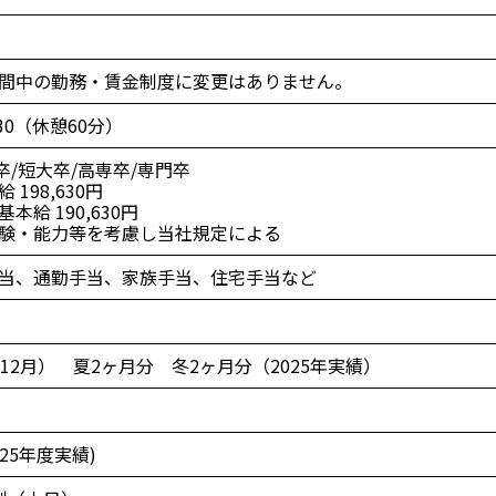
間中の勤務・賃金制度に変更はありません。
：30（休憩60分）
卒/短大卒/高専卒/専門卒
198,630円
基本給 190,630円
験・能力等を考慮し当社規定による
当、通勤手当、家族手当、住宅手当など
12月） 夏2ヶ月分 冬2ヶ月分（2025年実績）
025年度実績)