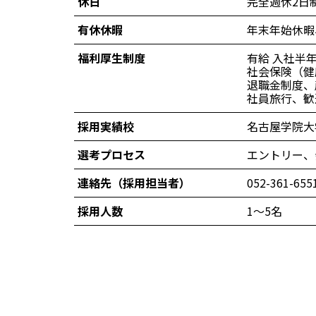
休日
完全週休2日
有休休暇
年末年始休暇
福利厚生制度
有給 入社半
社会保険（健
退職金制度、
社員旅行、歓
採用実績校
名古屋学院大
選考プロセス
エントリー、
連絡先（採用担当者）
052-361
採用人数
1～5名