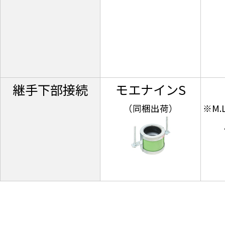
継手下部接続
モエナインS
（同梱出荷）
※M.