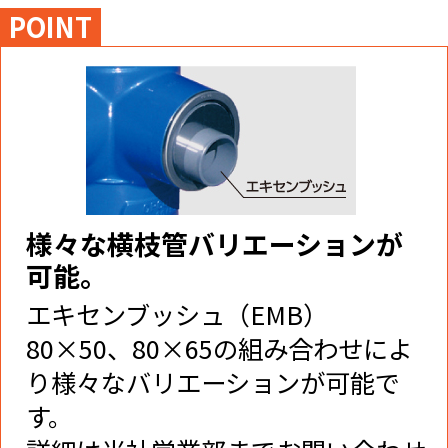
POINT
様々な横枝管バリエーションが
可能。
エキセンブッシュ（EMB）
80×50、80×65の組み合わせによ
り様々なバリエーションが可能で
す。