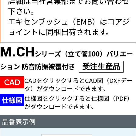
詳細は当社営業部までお問い合わせ
下さい。
エキセンブッシュ（EMB）はコアジ
ョイントに同梱出荷されます。
M.CH
シリーズ（立て管100）バリエー
ション 防音防振被覆付き
受注生産品
CADをクリックするとCAD図（DXFデー
タ）が
ダウンロードできます。
仕様図をクリックすると仕様図（PDF）
が
ダウンロードできます。
品番表示例