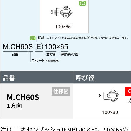
品番
呼び径
M.CH60S
1方向
注1）エキセンブッシュ(EMB) 80×50、80×65の