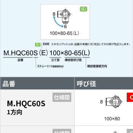
品番
呼び径
M.HQC60S
1方向