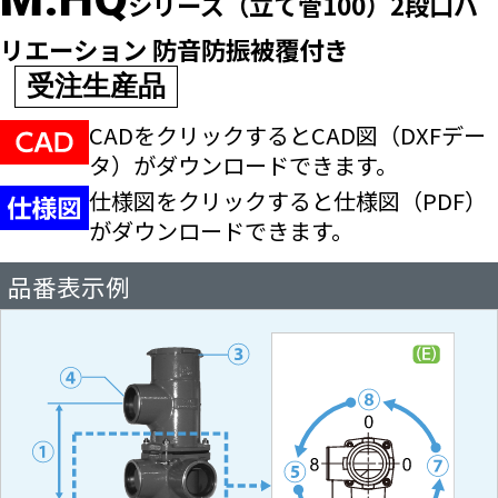
シリーズ（立て管100）2段口バ
リエーション 防音防振被覆付き
受注生産品
CADをクリックするとCAD図（DXFデー
タ）が
ダウンロードできます。
仕様図をクリックすると仕様図（PDF）
が
ダウンロードできます。
品番表示例