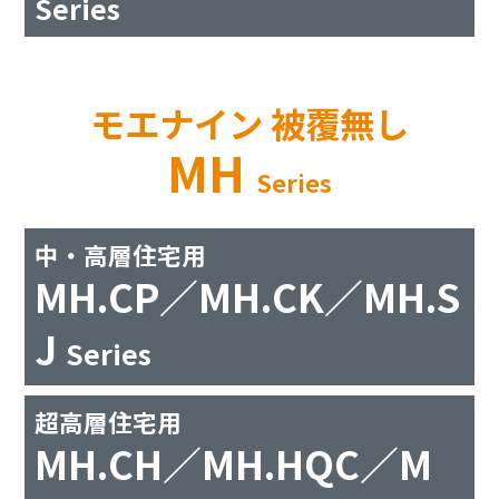
Series
モエナイン 被覆無し
MH
Series
中・高層住宅用
MH.CP／MH.CK／MH.S
J
Series
超高層住宅用
MH.CH／MH.HQC／M