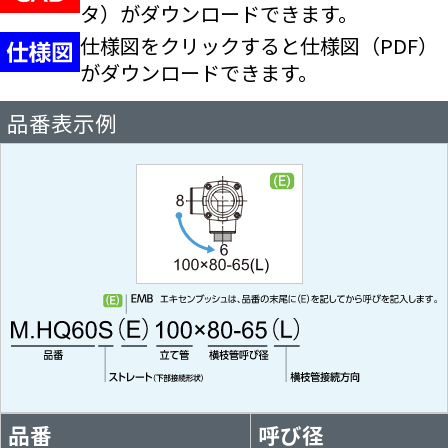
タ）が
ダウンロードできます。
仕様図をクリックすると仕様図（PDF）
が
ダウンロードできます。
品番表示例
品番
呼び径