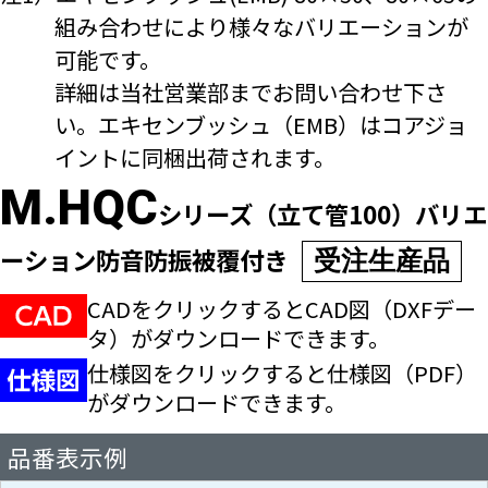
組み合わせにより様々なバリエーションが
可能です。
詳細は当社営業部までお問い合わせ下さ
い。エキセンブッシュ（EMB）はコアジョ
イントに同梱出荷されます。
M.HQC
シリーズ（立て管100）バリエ
ーション防音防振被覆付き
受注生産品
CADをクリックするとCAD図（DXFデー
タ）が
ダウンロードできます。
仕様図をクリックすると仕様図（PDF）
が
ダウンロードできます。
品番表示例