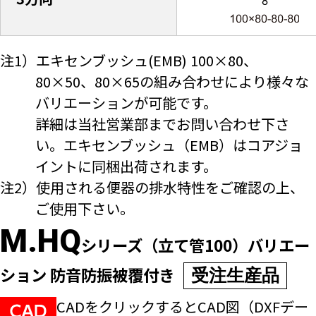
注1）エキセンブッシュ(EMB) 100×80、
80×50、80×65の組み合わせにより様々な
バリエーションが可能です。
詳細は当社営業部までお問い合わせ下さ
い。エキセンブッシュ（EMB）はコアジョ
イントに同梱出荷されます。
注2）使用される便器の排水特性をご確認の上、
ご使用下さい。
M.HQ
シリーズ（立て管100）バリエー
ション 防音防振被覆付き
受注生産品
CADをクリックするとCAD図（DXFデー