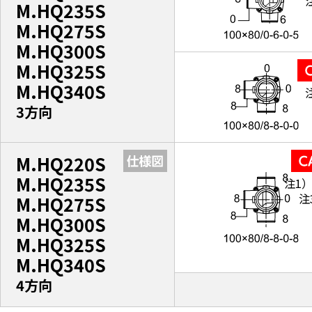
M.HQ235S
M.HQ275S
M.HQ300S
M.HQ325S
M.HQ340S
3方向
M.HQ220S
M.HQ235S
注1
注
M.HQ275S
M.HQ300S
M.HQ325S
M.HQ340S
4方向