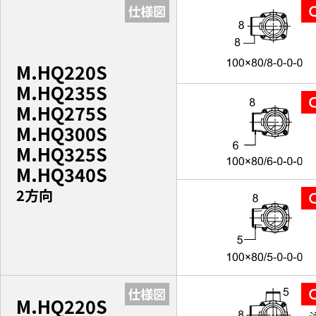
M.HQ220S
M.HQ235S
M.HQ275S
M.HQ300S
M.HQ325S
M.HQ340S
2方向
M.HQ220S