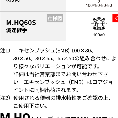
M.HQ60S
減速継手
注1）エキセンブッシュ(EMB) 100×80、
80×50、80×65、65×50の組み合わせによ
り様々なバリエーションが可能です。
詳細は当社営業部までお問い合わせ下さ
い。エキセンブッシュ（EMB）はコアジョ
イントに同梱出荷されます。
注2）使用される便器の排水特性をご確認の上、
ご使用下さい。
M.HQ