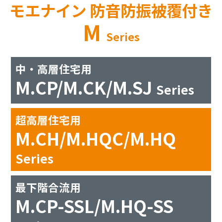
モエナイン 防音防振被覆付き
M
Series
中・高層住宅用
M.CP/M.CK/M.SJ
Series
超高層住宅用
M.CH/M.HQC/M.HQ
Series
最下階合流用
M.CP-SSL/M.HQ-SS